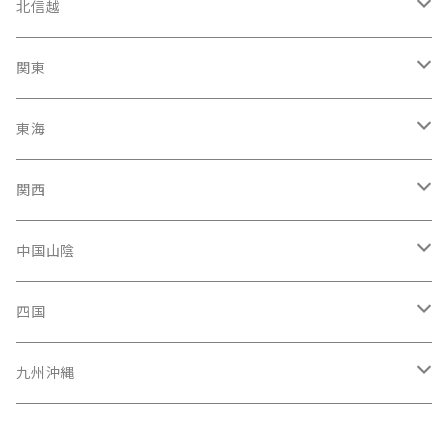
宮城県
北信越
岩手県
石川県
関東
福島県
富山駅
東京都
東海
青森県
新潟県
神奈川県
愛知県
関西
秋田県
長野県
千葉県
静岡県
大阪府
中国山陰
山形県
福井県
埼玉県
三重県
京都府
広島県
四国
茨城県
岐阜県
兵庫県
岡山県
高知県
九州沖縄
山梨県
奈良県
山口県
愛媛県
福岡県