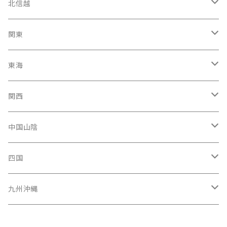
宮城県
北信越
岩手県
石川県
関東
福島県
富山駅
東京都
東海
青森県
新潟県
神奈川県
愛知県
関西
秋田県
長野県
千葉県
静岡県
大阪府
中国山陰
山形県
福井県
埼玉県
三重県
京都府
広島県
四国
茨城県
岐阜県
兵庫県
岡山県
高知県
九州沖縄
山梨県
奈良県
山口県
愛媛県
福岡県