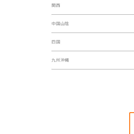
青森県
新潟県
神奈川県
愛知県
関西
秋田県
長野県
千葉県
静岡県
大阪府
中国山陰
山形県
福井県
埼玉県
三重県
京都府
広島県
四国
茨城県
岐阜県
兵庫県
岡山県
高知県
九州沖縄
山梨県
奈良県
山口県
愛媛県
福岡県
群馬県
和歌山県
鳥取県
香川県
長崎県
栃木県
滋賀県
島根県
徳島県
沖縄県
鹿児島県