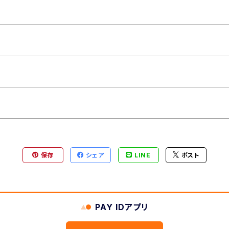
保存
シェア
LINE
ポスト
PAY IDアプリ