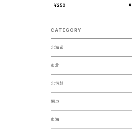
¥250
¥
CATEGORY
北海道
東北
宮城県
北信越
岩手県
石川県
関東
福島県
富山駅
東京都
東海