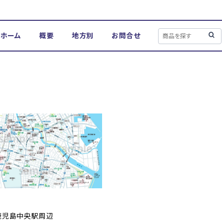
ホーム
概要
地方別
お問合せ
鹿児島中央駅周辺