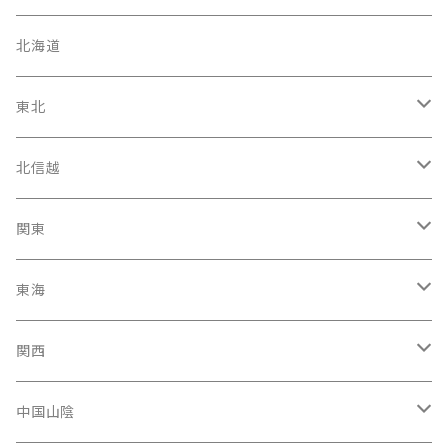
北海道
東北
宮城県
北信越
岩手県
石川県
関東
福島県
富山駅
東京都
東海
青森県
新潟県
神奈川県
愛知県
関西
秋田県
長野県
千葉県
静岡県
大阪府
中国山陰