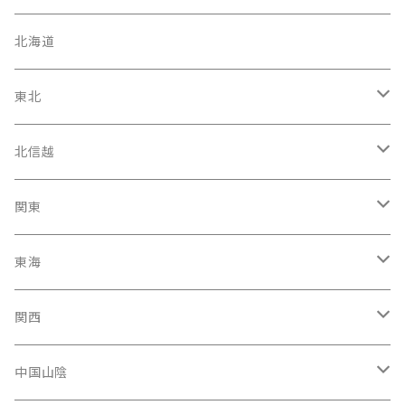
北海道
東北
宮城県
北信越
岩手県
石川県
関東
福島県
富山駅
東京都
東海
青森県
新潟県
神奈川県
愛知県
関西
秋田県
長野県
千葉県
静岡県
大阪府
中国山陰