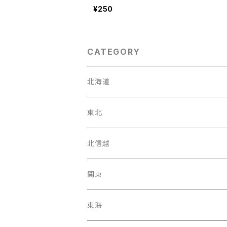
¥250
CATEGORY
北海道
東北
宮城県
北信越
岩手県
石川県
関東
福島県
富山駅
東京都
東海