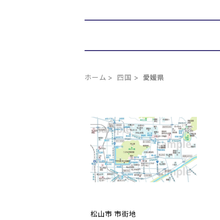
ホーム
四国
愛媛県
松山市 市街地