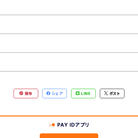
保存
シェア
LINE
ポスト
PAY IDアプリ