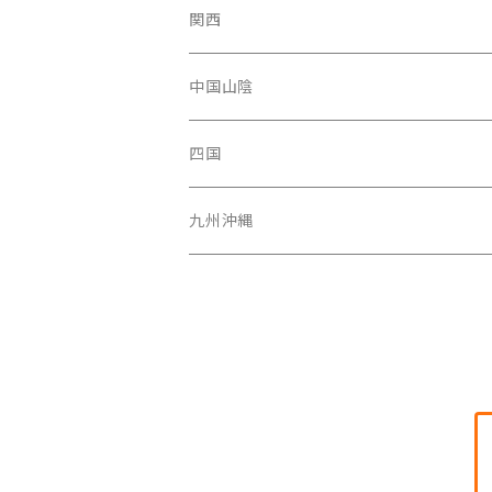
青森県
新潟県
神奈川県
愛知県
関西
秋田県
長野県
千葉県
静岡県
大阪府
中国山陰
山形県
福井県
埼玉県
三重県
京都府
広島県
四国
茨城県
岐阜県
兵庫県
岡山県
高知県
九州沖縄
山梨県
奈良県
山口県
愛媛県
福岡県
群馬県
和歌山県
鳥取県
香川県
長崎県
栃木県
滋賀県
島根県
徳島県
沖縄県
鹿児島県