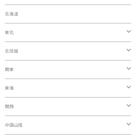
北海道
東北
宮城県
北信越
岩手県
石川県
関東
福島県
富山駅
東京都
東海
青森県
新潟県
神奈川県
愛知県
関西
秋田県
長野県
千葉県
静岡県
大阪府
中国山陰