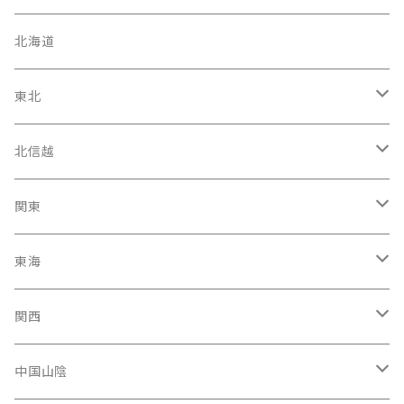
北海道
東北
宮城県
北信越
岩手県
石川県
関東
福島県
富山駅
東京都
東海
青森県
新潟県
神奈川県
愛知県
関西
秋田県
長野県
千葉県
静岡県
大阪府
中国山陰