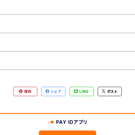
保存
シェア
LINE
ポスト
PAY IDアプリ