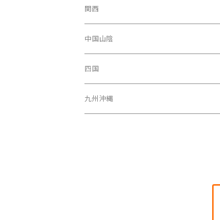
青森県
新潟県
神奈川県
愛知県
関西
秋田県
長野県
千葉県
静岡県
大阪府
中国山陰
山形県
福井県
埼玉県
三重県
京都府
広島県
四国
茨城県
岐阜県
兵庫県
岡山県
高知県
九州沖縄
山梨県
奈良県
山口県
愛媛県
福岡県
群馬県
和歌山県
鳥取県
香川県
長崎県
栃木県
滋賀県
島根県
徳島県
沖縄県
鹿児島県