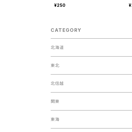
¥250
¥
CATEGORY
北海道
東北
宮城県
北信越
岩手県
石川県
関東
福島県
富山駅
東京都
東海