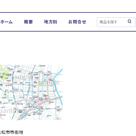
ホーム
概要
地方別
お問合せ
浜松市市街地