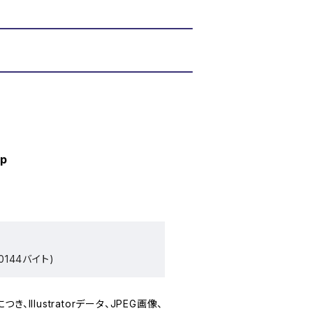
ip
0144バイト)
Illustratorデータ、JPEG画像、