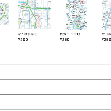
なんば駅周辺
佐賀市 市街地
秋田市
¥200
¥250
¥25