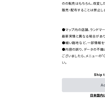
のの転売はもちろん、改変し
販売・配布することは禁止し
●マップ内の店舗、ランドマ
最新実情と異なる場合があり
●細い路地など、一部情報を
●内容の誤り、データの不備
ございましたら、メニューの「C
い。
Ship 
Ad
日本国内