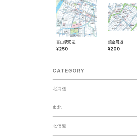
富山駅周辺
銀座周辺
¥250
¥200
CATEGORY
北海道
東北
宮城県
北信越