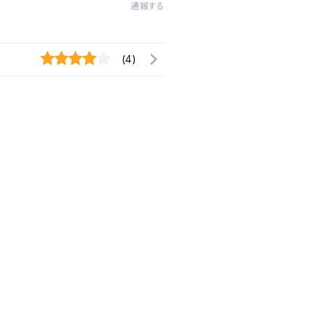
通報する
(4)