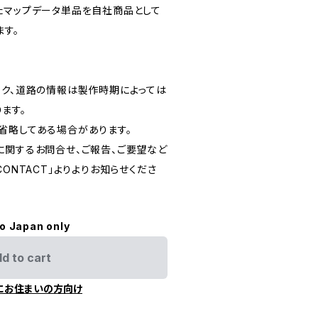
たマップデータ単品を自社商品として
ます。
ーク、道路の情報は製作時期によっては
ます。
省略してある場合があります。
に関するお問合せ、ご報告、ご要望など
ONTACT」よりよりお知らせくださ
to Japan only
d to cart
にお住まいの方向け