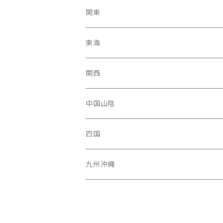
岩手県
石川県
関東
福島県
富山駅
東京都
東海
青森県
新潟県
神奈川県
愛知県
関西
秋田県
長野県
千葉県
静岡県
大阪府
中国山陰
山形県
福井県
埼玉県
三重県
京都府
広島県
四国
茨城県
岐阜県
兵庫県
岡山県
高知県
九州沖縄
山梨県
奈良県
山口県
愛媛県
福岡県