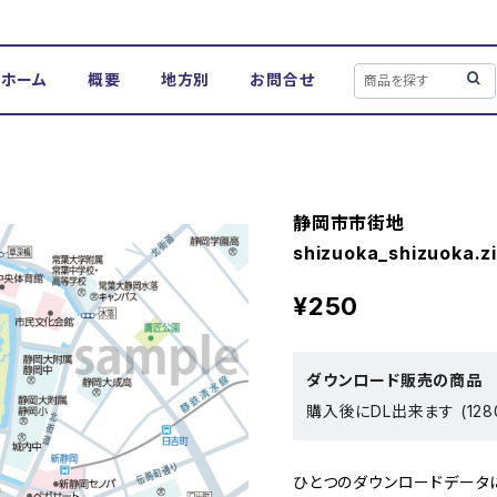
ホーム
概要
地方別
お問合せ
静岡市市街地
shizuoka_shizuoka.z
¥250
ダウンロード販売の商品
購入後にDL出来ます (128
ひとつのダウンロードデータにつき、