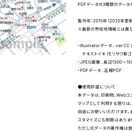
PDFデータの3種類のデータ
製作年：2015年（2023年更
※最新の市街地情報とは異な
・Illustratorデータ…ver.
テキストイキ（モリサワ新ゴ
・JPEG画像…長辺1300～1
・PDFデータ…圧縮PDF
●使用許諾について
本データは、印刷物、Webコ
マップとして利用する限りは
自由にお使いいただけます。
スタマイズにも制限はありま
ただし元データの著作権は放