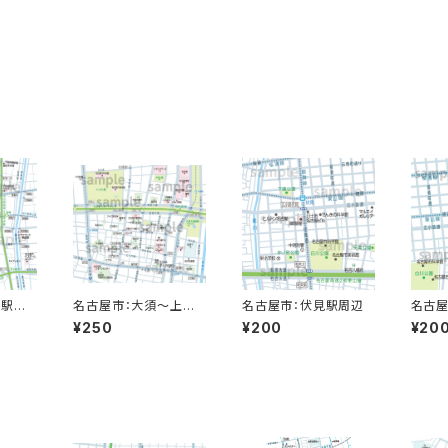
屋駅周
名古屋市：大須〜上前
名古屋市：伏見駅周辺
名古屋
津
¥250
¥200
¥20