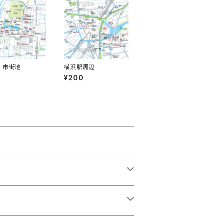
 市街地
横浜駅周辺
0
¥200