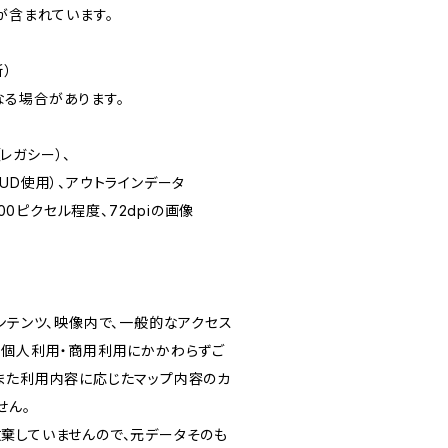
が含まれています。
新）
る場合があります。
CC（レガシー）、
UD使用）、アウトラインデータ
500ピクセル程度、72dpiの画像
ンテンツ、映像内で、一般的なアクセス
、個人利用・商用利用にかかわらずご
また利用内容に応じたマップ内容のカ
せん。
棄していませんので、元データそのも