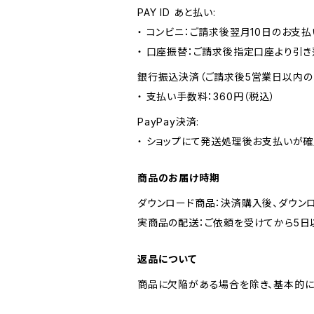
PAY ID あと払い:
・ コンビニ：ご請求後翌月10日のお支払
・ 口座振替：ご請求後指定口座より引き
銀行振込決済（ご請求後5営業日以内の
・ 支払い手数料：360円（税込）
PayPay決済:
・ ショップにて発送処理後お支払いが確
商品のお届け時期
ダウンロード商品：決済購入後、ダウン
実商品の配送：ご依頼を受けてから5日
返品について
商品に欠陥がある場合を除き、基本的に