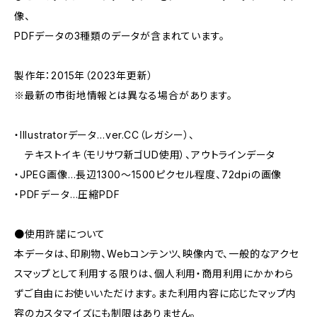
像、
PDFデータの3種類のデータが含まれています。
製作年：2015年（2023年更新）
※最新の市街地情報とは異なる場合があります。
・Illustratorデータ…ver.CC（レガシー）、
テキストイキ（モリサワ新ゴUD使用）、アウトラインデータ
・JPEG画像…長辺1300～1500ピクセル程度、72dpiの画像
・PDFデータ…圧縮PDF
●使用許諾について
本データは、印刷物、Webコンテンツ、映像内で、一般的なアクセ
スマップとして利用する限りは、個人利用・商用利用にかかわら
ずご自由にお使いいただけます。また利用内容に応じたマップ内
容のカスタマイズにも制限はありません。