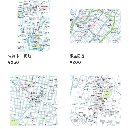
佐賀市 市街地
銀座周辺
¥250
¥200