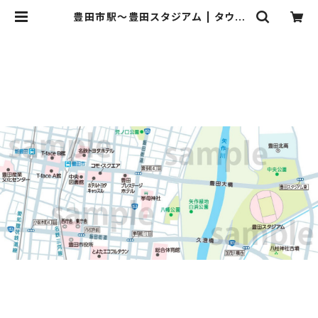
豊田市駅〜豊田スタジアム | タウン
マップダウンロード