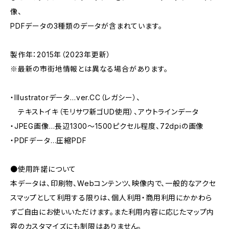
像、
PDFデータの3種類のデータが含まれています。
製作年：2015年（2023年更新）
※最新の市街地情報とは異なる場合があります。
・Illustratorデータ…ver.CC（レガシー）、
テキストイキ（モリサワ新ゴUD使用）、アウトラインデータ
・JPEG画像…長辺1300～1500ピクセル程度、72dpiの画像
・PDFデータ…圧縮PDF
●使用許諾について
本データは、印刷物、Webコンテンツ、映像内で、一般的なアクセ
スマップとして利用する限りは、個人利用・商用利用にかかわら
ずご自由にお使いいただけます。また利用内容に応じたマップ内
容のカスタマイズにも制限はありません。