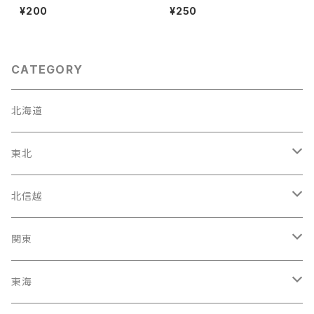
¥200
¥250
CATEGORY
北海道
東北
宮城県
北信越
岩手県
石川県
関東
福島県
富山駅
東京都
東海