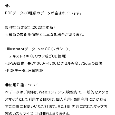
像、
PDFデータの3種類のデータが含まれています。
製作年：2015年（2023年更新）
※最新の市街地情報とは異なる場合があります。
・Illustratorデータ…ver.CC（レガシー）、
テキストイキ（モリサワ新ゴUD使用）
・JPEG画像…長辺1000～1500ピクセル程度、72dpiの画像
・PDFデータ…圧縮PDF
●使用許諾について
本データは、印刷物、Webコンテンツ、映像内で、一般的なアクセ
スマップとして利用する限りは、個人利用・商用利用にかかわら
ずご自由にお使いいただけます。また利用内容に応じたマップ内
容のカスタマイズにも制限はありません。