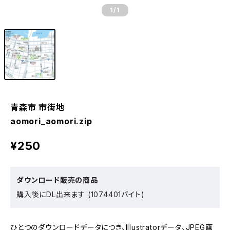
1
/1
青森市 市街地
aomori_aomori.zip
¥250
ダウンロード販売の商品
購入後にDL出来ます (1074401バイト)
ひとつのダウンロードデータにつき、Illustratorデータ、JPEG画