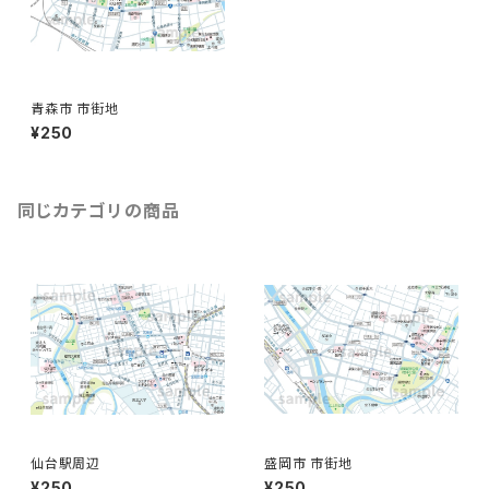
青森市 市街地
¥250
同じカテゴリの商品
仙台駅周辺
盛岡市 市街地
¥250
¥250