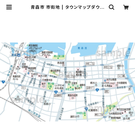
青森市 市街地 | タウンマップダウン
ロード