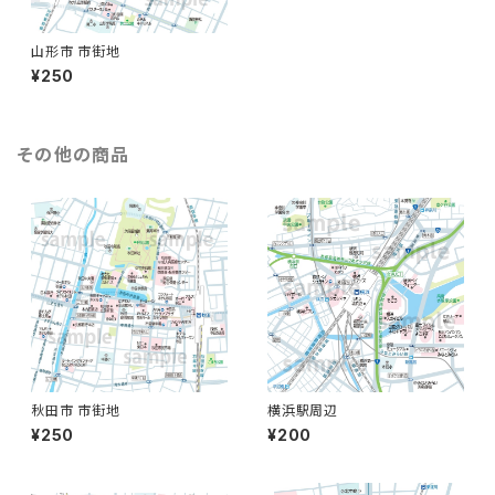
山形市 市街地
¥250
その他の商品
秋田市 市街地
横浜駅周辺
¥250
¥200