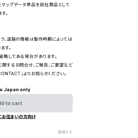
たマップデータ単品を自社商品として
ます。
ーク、道路の情報は製作時期によっては
ます。
省略してある場合があります。
に関するお問合せ、ご報告、ご要望など
ONTACT」よりお知らせください。
to Japan only
d to cart
にお住まいの方向け
通報する