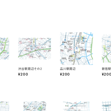
渋谷駅周辺その2
品川駅周辺
新宿
¥200
¥200
¥20