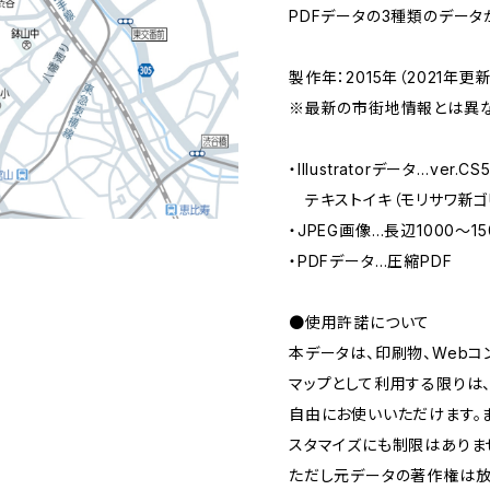
PDFデータの3種類のデータ
製作年：2015年（2021年更新
※最新の市街地情報とは異な
・Illustratorデータ…ver.
テキストイキ（モリサワ新ゴ
・JPEG画像…長辺1000～1
・PDFデータ…圧縮PDF
●使用許諾について
本データは、印刷物、Webコ
マップとして利用する限りは
自由にお使いいただけます。
スタマイズにも制限はありま
ただし元データの著作権は放