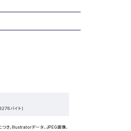
8276バイト)
Illustratorデータ、JPEG画像、