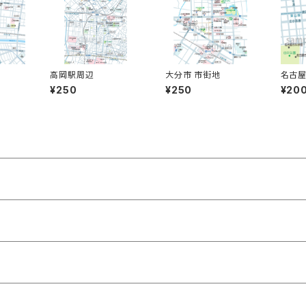
高岡駅周辺
大分市 市街地
名古屋
¥250
¥250
¥20