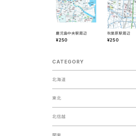
鹿児島中央駅周辺
秋葉原駅周辺
¥250
¥250
CATEGORY
北海道
東北
宮城県
北信越
岩手県
石川県
関東