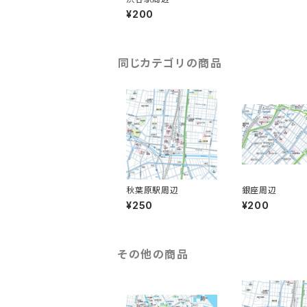
¥200
同じカテゴリの商品
秋葉原駅周辺
銀座周辺
¥250
¥200
その他の商品