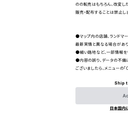
のの転売はもちろん、改変し
販売・配布することは禁止し
●マップ内の店舗、ランドマ
最新実情と異なる場合があり
●細い路地など、一部情報を
●内容の誤り、データの不備
ございましたら、メニューの「C
Ship 
Ad
日本国内