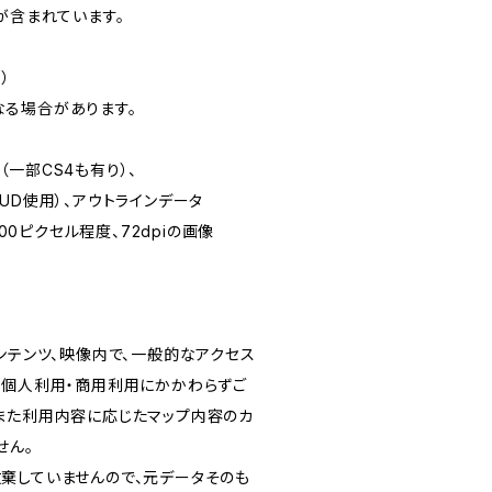
が含まれています。
）
る場合があります。
CS5（一部CS4も有り）、
UD使用）、アウトラインデータ
500ピクセル程度、72dpiの画像
ンテンツ、映像内で、一般的なアクセス
、個人利用・商用利用にかかわらずご
また利用内容に応じたマップ内容のカ
せん。
棄していませんので、元データそのも