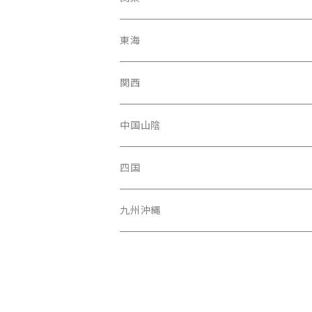
福島県
富山駅
東京都
東海
青森県
新潟県
神奈川県
愛知県
関西
秋田県
長野県
千葉県
静岡県
大阪府
中国山陰
山形県
福井県
埼玉県
三重県
京都府
広島県
四国
茨城県
岐阜県
兵庫県
岡山県
高知県
九州沖縄
山梨県
奈良県
山口県
愛媛県
福岡県
群馬県
和歌山県
鳥取県
香川県
長崎県