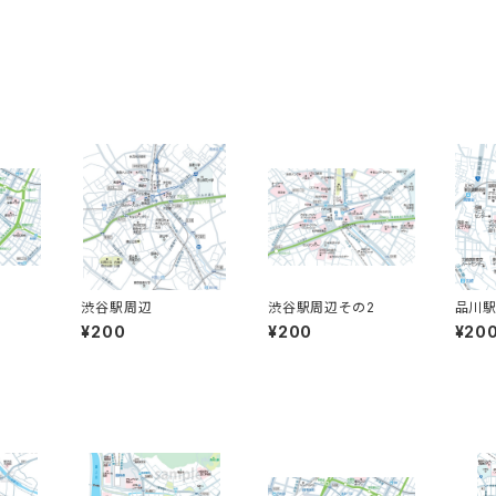
渋谷駅周辺
渋谷駅周辺その2
品川
¥200
¥200
¥20