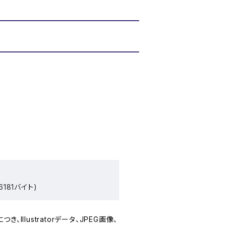
181バイト)
Illustratorデータ、JPEG画像、