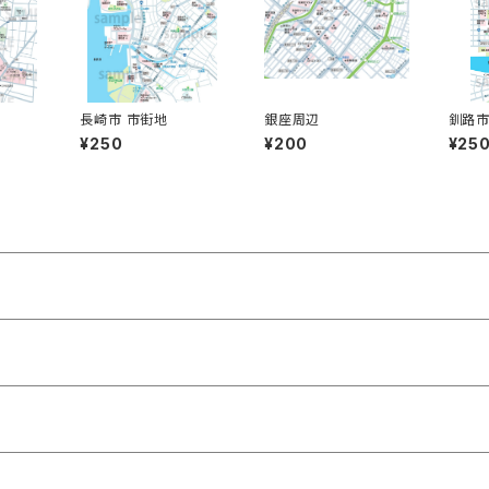
長崎市 市街地
銀座周辺
釧路市
¥250
¥200
¥25