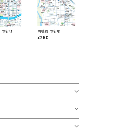
 市街地
前橋市 市街地
0
¥250