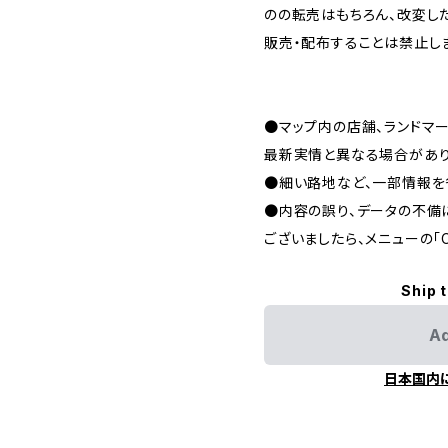
のの転売はもちろん、改変し
販売・配布することは禁止し
●マップ内の店舗、ランドマ
最新実情と異なる場合があり
●細い路地など、一部情報を
●内容の誤り、データの不備
ございましたら、メニューの「C
Ship 
Ad
日本国内