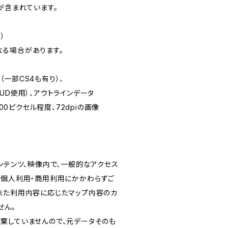
が含まれています。
）
る場合があります。
CS5（一部CS4も有り）、
UD使用）、アウトラインデータ
500ピクセル程度、72dpiの画像
ンテンツ、映像内で、一般的なアクセス
、個人利用・商用利用にかかわらずご
また利用内容に応じたマップ内容のカ
せん。
棄していませんので、元データそのも