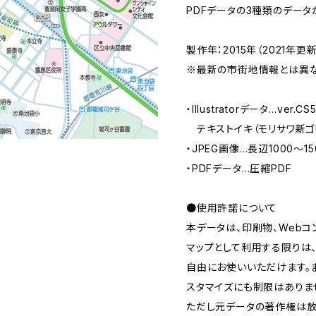
PDFデータの3種類のデータ
製作年：2015年（2021年更新
※最新の市街地情報とは異な
・Illustratorデータ…ver.
テキストイキ（モリサワ新ゴ
・JPEG画像…長辺1000～1
・PDFデータ…圧縮PDF
●使用許諾について
本データは、印刷物、Webコ
マップとして利用する限りは
自由にお使いいただけます。
スタマイズにも制限はありま
ただし元データの著作権は放