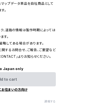
たマップデータ単品を自社商品として
ます。
ーク、道路の情報は製作時期によっては
ます。
省略してある場合があります。
に関するお問合せ、ご報告、ご要望など
ONTACT」よりお知らせください。
to Japan only
d to cart
にお住まいの方向け
通報する