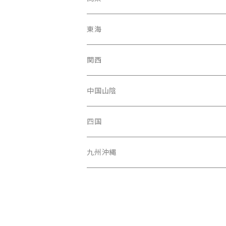
福島県
富山駅
東京都
東海
青森県
新潟県
神奈川県
愛知県
関西
秋田県
長野県
千葉県
静岡県
大阪府
中国山陰
山形県
福井県
埼玉県
三重県
京都府
広島県
四国
茨城県
岐阜県
兵庫県
岡山県
高知県
九州沖縄
山梨県
奈良県
山口県
愛媛県
福岡県
群馬県
和歌山県
鳥取県
香川県
長崎県