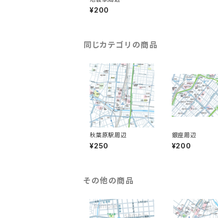
¥200
同じカテゴリの商品
秋葉原駅周辺
銀座周辺
¥250
¥200
その他の商品