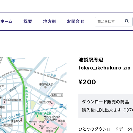
ホーム
概要
地方別
お問合せ
池袋駅周辺
tokyo_ikebukuro.zip
¥200
ダウンロード販売の商品
購入後にDL出来ます (1376
ひとつのダウンロードデータにつき、