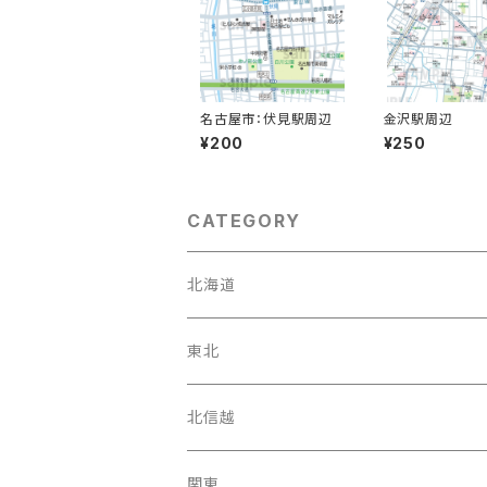
名古屋市：伏見駅周辺
金沢駅周辺
¥200
¥250
CATEGORY
北海道
東北
宮城県
北信越
岩手県
石川県
関東