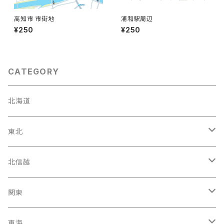
高知市 市街地
浦和駅周辺
¥250
¥250
CATEGORY
北海道
東北
宮城県
北信越
岩手県
石川県
関東
福島県
富山駅
東京都
東海