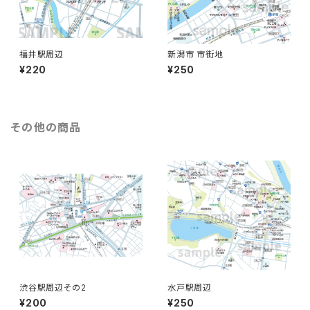
福井駅周辺
新潟市 市街地
¥220
¥250
その他の商品
渋谷駅周辺その2
水戸駅周辺
¥200
¥250