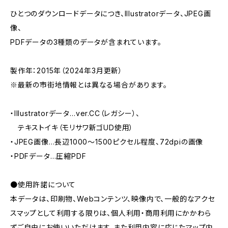
ひとつのダウンロードデータにつき、Illustratorデータ、JPEG画
像、
PDFデータの3種類のデータが含まれています。
製作年：2015年（2024年3月更新）
※最新の市街地情報とは異なる場合があります。
・Illustratorデータ…ver.CC（レガシー）、
テキストイキ（モリサワ新ゴUD使用）
・JPEG画像…長辺1000～1500ピクセル程度、72dpiの画像
・PDFデータ…圧縮PDF
●使用許諾について
本データは、印刷物、Webコンテンツ、映像内で、一般的なアクセ
スマップとして利用する限りは、個人利用・商用利用にかかわら
ずご自由にお使いいただけます。また利用内容に応じたマップ内