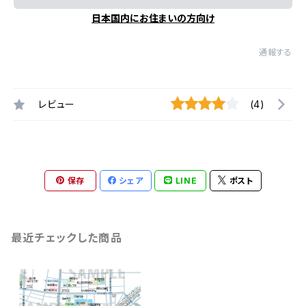
日本国内にお住まいの方向け
通報する
レビュー
(4)
保存
シェア
LINE
ポスト
最近チェックした商品