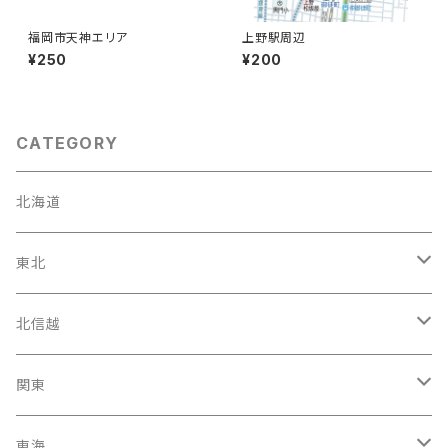
福岡市天神エリア
上野駅周辺
¥250
¥200
CATEGORY
北海道
東北
宮城県
北信越
岩手県
石川県
関東
福島県
富山駅
東京都
東海