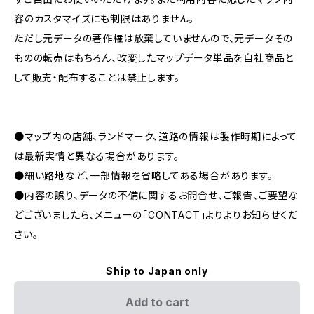
容のカスタマイズにも制限はありません。
ただし元データの著作権は放棄していませんので、元データその
ものの転売はもちろん、改変したマップデータ単品を自社商品と
して販売・配布することは禁止します。
●マップ内の店舗、ランドマーク、道路の情報は製作時期によって
は最新実情と異なる場合があります。
●細い路地など、一部情報を省略してある場合があります。
●内容の誤り、データの不備に関するお問合せ、ご報告、ご要望な
どございましたら、メニューの「CONTACT」よりよりお知らせくだ
さい。
Ship to Japan only
Add to cart