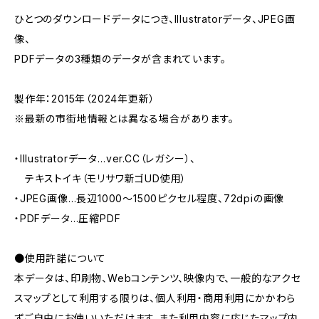
ひとつのダウンロードデータにつき、Illustratorデータ、JPEG画
像、
PDFデータの3種類のデータが含まれています。
製作年：2015年（2024年更新）
※最新の市街地情報とは異なる場合があります。
・Illustratorデータ…ver.CC（レガシー）、
テキストイキ（モリサワ新ゴUD使用）
・JPEG画像…長辺1000～1500ピクセル程度、72dpiの画像
・PDFデータ…圧縮PDF
●使用許諾について
本データは、印刷物、Webコンテンツ、映像内で、一般的なアクセ
スマップとして利用する限りは、個人利用・商用利用にかかわら
ずご自由にお使いいただけます。また利用内容に応じたマップ内