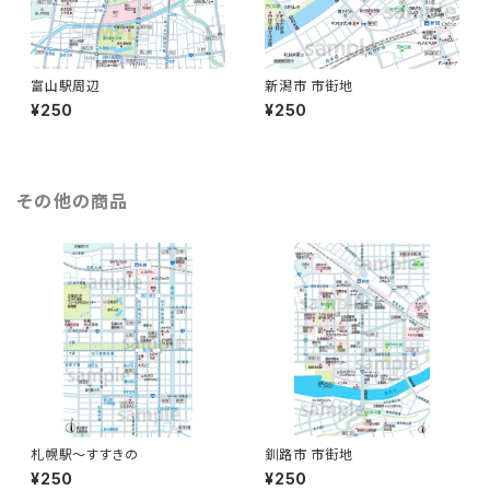
富山駅周辺
新潟市 市街地
¥250
¥250
その他の商品
札幌駅〜すすきの
釧路市 市街地
¥250
¥250