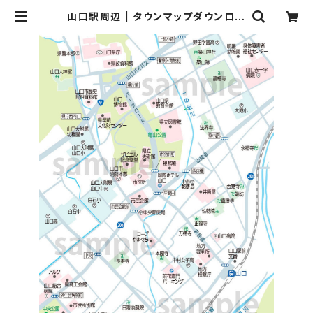
山口駅周辺 | タウンマップダウンロー
ド