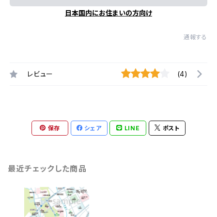
日本国内にお住まいの方向け
通報する
レビュー
(4)
保存
シェア
LINE
ポスト
最近チェックした商品