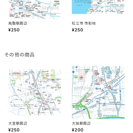
鳥取駅周辺
松江市 市街地
¥250
¥250
その他の商品
大宮駅周辺
大阪駅周辺
¥250
¥200