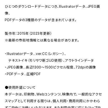
ひとつのダウンロードデータにつき、Illustratorデータ、JPEG画
像、
PDFデータの3種類のデータが含まれています。
製作年：2015年（2023年更新）
※最新の市街地情報とは異なる場合があります。
・Illustratorデータ…ver.CC（レガシー）、
テキストイキ（モリサワ新ゴUD使用）、アウトラインデータ
・JPEG画像…長辺1300～1500ピクセル程度、72dpiの画像
・PDFデータ…圧縮PDF
●使用許諾について
本データは、印刷物、Webコンテンツ、映像内で、一般的なアクセ
スマップとして利用する限りは、個人利用・商用利用にかかわら
ずご自由にお使いいただけます。また利用内容に応じたマップ内