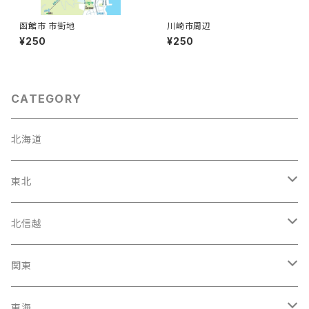
函館市 市街地
川崎市周辺
¥250
¥250
CATEGORY
北海道
東北
宮城県
北信越
岩手県
石川県
関東
福島県
富山駅
東京都
東海