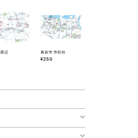
駅周辺
青森市 市街地
0
¥250