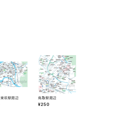
〜東萩駅周辺
鳥取駅周辺
0
¥250