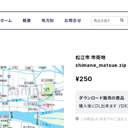
ホーム
概要
地方別
お問合せ
松江市 市街地
shimane_matsue.zip
¥250
ダウンロード販売の商品
購入後にDL出来ます (128
この商品は1点までのご注文と