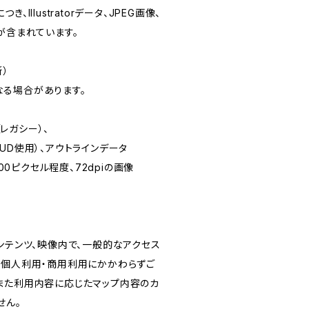
Illustratorデータ、JPEG画像、
が含まれています。
新）
る場合があります。
CC（レガシー）、
UD使用）、アウトラインデータ
500ピクセル程度、72dpiの画像
ンテンツ、映像内で、一般的なアクセス
、個人利用・商用利用にかかわらずご
また利用内容に応じたマップ内容のカ
せん。