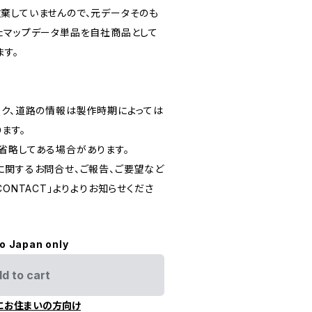
棄していませんので、元データそのも
たマップデータ単品を自社商品として
ます。
ーク、道路の情報は製作時期によっては
ます。
省略してある場合があります。
に関するお問合せ、ご報告、ご要望など
ONTACT」よりよりお知らせくださ
to Japan only
d to cart
にお住まいの方向け