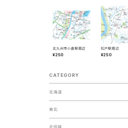
北九州市小倉駅周辺
松戸駅周辺
¥250
¥250
CATEGORY
北海道
東北
宮城県
北信越