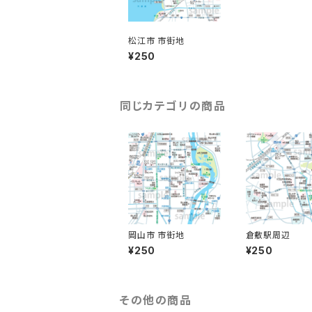
松江市 市街地
¥250
同じカテゴリの商品
岡山市 市街地
倉敷駅周辺
¥250
¥250
その他の商品