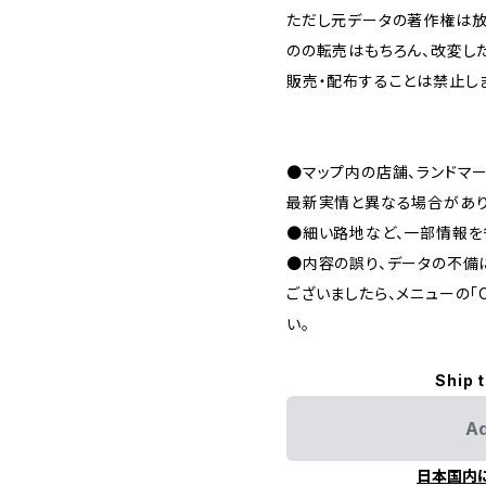
ただし元データの著作権は放
のの転売はもちろん、改変し
販売・配布することは禁止し
●マップ内の店舗、ランドマ
最新実情と異なる場合があり
●細い路地など、一部情報を
●内容の誤り、データの不備
ございましたら、メニューの「C
い。
Ship 
Ad
日本国内