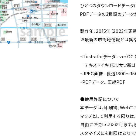
ひとつのダウンロードデータにつき、
PDFデータの3種類のデータ
製作年：2015年（2023年更
※最新の市街地情報とは異な
・Illustratorデータ…ver.
テキストイキ（モリサワ新ゴ
・JPEG画像…長辺1300～1
・PDFデータ…圧縮PDF
●使用許諾について
本データは、印刷物、Webコ
マップとして利用する限りは
自由にお使いいただけます。
スタマイズにも制限はありま