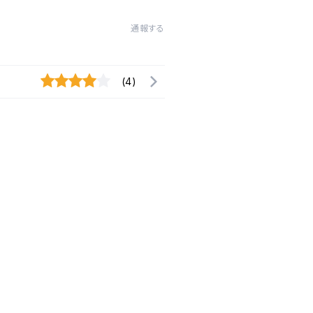
通報する
(4)