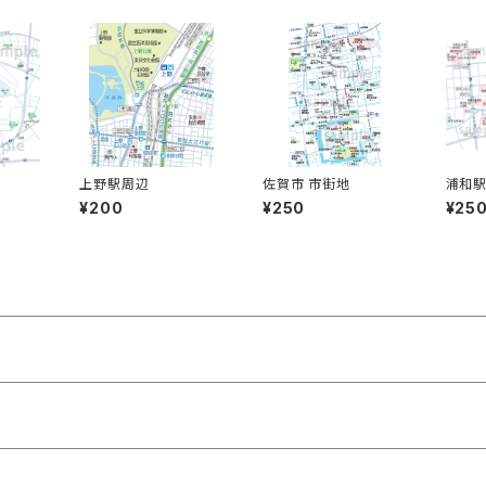
上野駅周辺
佐賀市 市街地
浦和
¥200
¥250
¥25