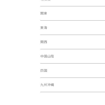
岩手県
石川県
関東
福島県
富山駅
東京都
東海
青森県
新潟県
神奈川県
愛知県
関西
秋田県
長野県
千葉県
静岡県
大阪府
中国山陰
山形県
福井県
埼玉県
三重県
京都府
広島県
四国
茨城県
岐阜県
兵庫県
岡山県
高知県
九州沖縄
山梨県
奈良県
山口県
愛媛県
福岡県